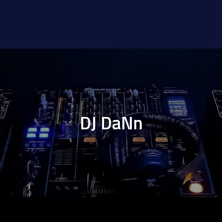
DJ DaNn