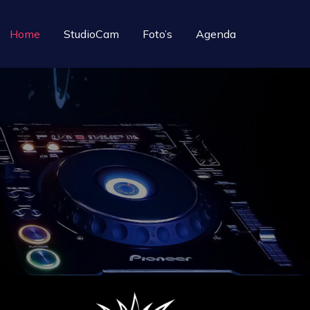
Home
StudioCam
Foto’s
Agenda