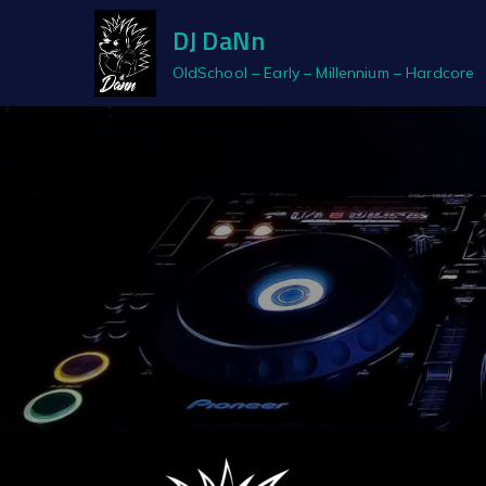
DJ DaNn
OldSchool – Early – Millennium – Hardcore